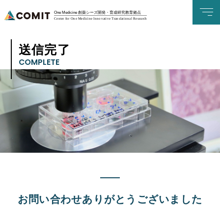
One Medicine 創薬シーズ開発・育成研究教育拠点
Center for One Medicine Innovative Translational Research
送信完了
COMPLETE
お問い合わせありがとうございました