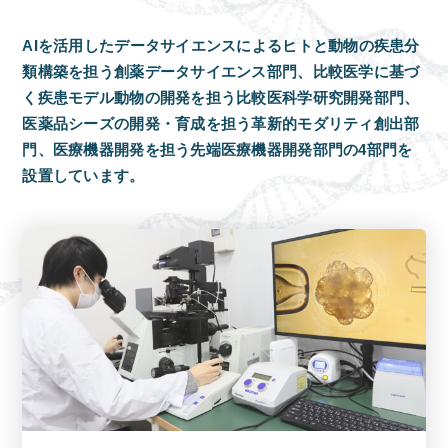
AIを活用したデータサイエンスによるヒトと動物の疾患分
類構築を担う創薬データサイエンス部門、比較医学に基づ
く疾患モデル動物の開発を担う比較医科学研究開発部門、
医薬品シーズの開発・育成を担う革新的モダリティ創出部
門、医療機器開発を担う先端医療機器開発部門の4部門を
設置しています。