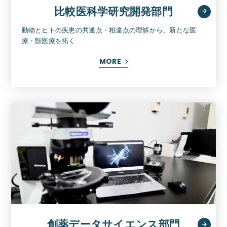
比較医科学研究開発部門
動物とヒトの疾患の共通点・相違点の理解から、新たな医
療・獣医療を拓く
MORE
創薬データサイエンス部門