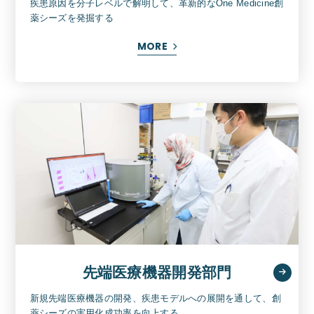
疾患原因を分子レベルで解明して、革新的なOne Medicine創
薬シーズを発掘する
MORE
先端医療機器開発部門
新規先端医療機器の開発、疾患モデルへの展開を通して、創
薬シーズの実用化成功率を向上する