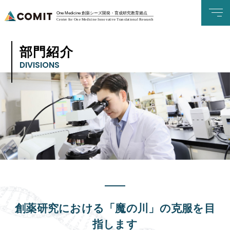
One Medicine 創薬シーズ開発・育成研究教育拠点
Center for One Medicine Innovative Translational Research
部門紹介
DIVISIONS
創薬研究における「魔の川」の克服を目
指します