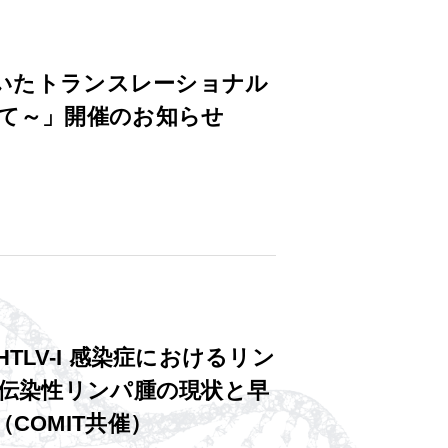
用いたトランスレーショナル
て～」開催のお知らせ
/HTLV-I 感染症におけるリン
牛伝染性リンパ腫の現状と早
COMIT共催）