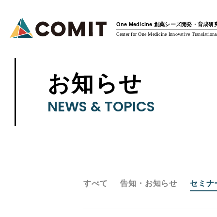
One Medicine 創薬シーズ開発・育成
Center for One Medicine Innovative Translationa
お知らせ
NEWS & TOPICS
すべて
告知・お知らせ
セミナ