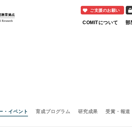
ご支援のお願い
研究教育拠点
l Research
COMITについて
部
ー・イベント
育成プログラム
研究成果
受賞・報道