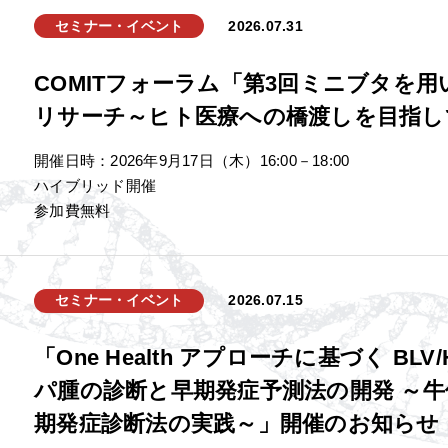
セミナー・イベント
2026.07.31
COMITフォーラム「第3回ミニブタを
リサーチ～ヒト医療への橋渡しを目指し
開催日時：2026年9月17日（木）16:00－18:00
ハイブリッド開催
参加費無料
セミナー・イベント
2026.07.15
「One Health アプローチに基づく BLV
パ腫の診断と早期発症予測法の開発 ～
期発症診断法の実践～」開催のお知らせ（