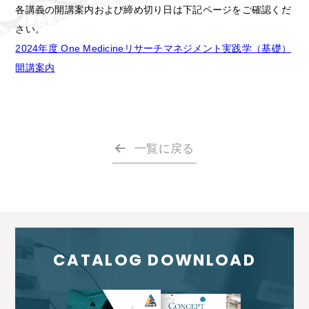
各講義の開講案内および締め切り日は下記ページをご確認くだ
さい。
2024年度 One Medicineリサーチマネジメント実践学（基礎）
開講案内
一覧に戻る
CATALOG DOWNLOAD