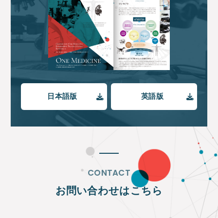
日本語版
英語版
CONTACT
お問い合わせはこちら