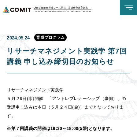
One Medicine 創薬シーズ開発・育成研究教育拠点
Center for One Medicine Innovative Translational Research
育成プログラム
2024.05.24
リサーチマネジメント実践学 第7回
講義 申し込み締切日のお知らせ
リサーチマネジメント実践学
５月２9日(水)開催 「アントレプレナーシップ（事例）」の
受講申し込みは本日（５月２４日(金)）までとなっておりま
す。
※第７回講義の開催は16:30～18:00(5限)となります。