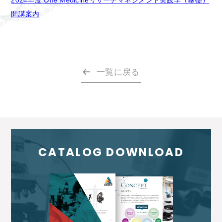
2024年度 One Medicineリサーチマネジメント実践学（基礎）
開講案内
一覧に戻る
CATALOG DOWNLOAD