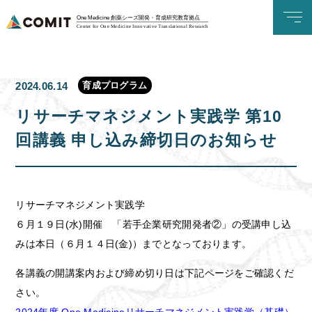
One Medicine 創薬シーズ開発・育成研究教育拠点
Center for One Medicine Innovative Translational Research
育成プログラム
2024.06.14
リサーチマネジメント実践学 第10
回講義 申し込み締切日のお知らせ
リサーチマネジメント実践学
６月１９日(水)開催 「若手企業研究開発者②」の受講申し込
みは本日（６月１４日(金)）までとなっております。
各講義の開講案内および締め切り日は下記ページをご確認くだ
さい。