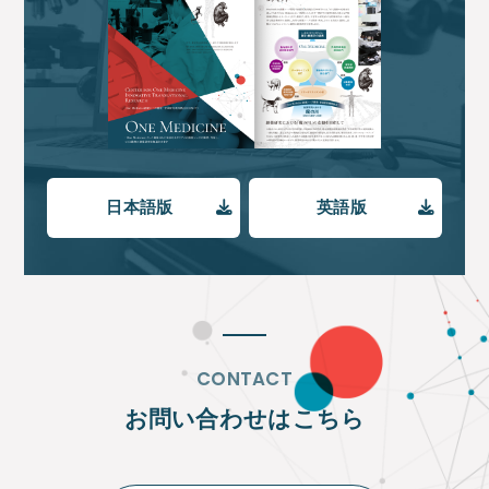
日本語版
英語版
CONTACT
お問い合わせはこちら