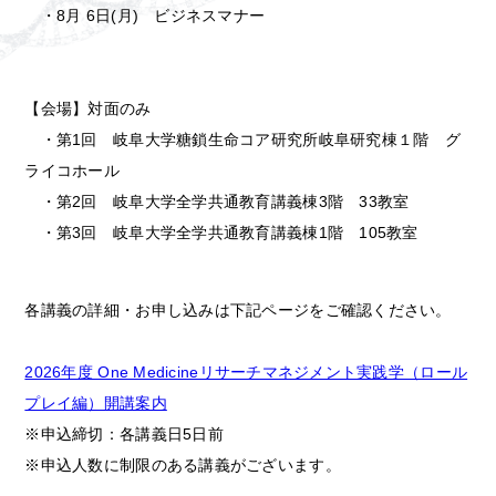
・8月 6日(月) ビジネスマナー
【会場】対面のみ
・第1回 岐阜大学糖鎖生命コア研究所岐阜研究棟１階 グ
ライコホール
・第2回 岐阜大学全学共通教育講義棟3階 33教室
・第3回 岐阜大学全学共通教育講義棟1階 105教室
各講義の詳細・お申し込みは下記ページをご確認ください。
2026年度 One Medicineリサーチマネジメント実践学（ロール
プレイ編）開講案内
※申込締切：各講義日5日前
※申込人数に制限のある講義がございます。