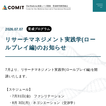
One Medicine 創薬シーズ開発・育成研究教育拠点
Center for One Medicine Innovative Translational Research
育成プログラム
2026.07.07
リサーチマネジメント実践学(ロー
ルプレイ編)のお知らせ
7月より、リサーチマネジメント実践学(ロールプレイ編)を開
講いたします。
【スケジュール】
・7月31日(金) ファシリテーション
・8月 3日(月) ネゴシエーション（交渉学）