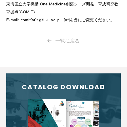
東海国立大学機構 One Medicine創薬シーズ開発・育成研究教
育拠点(COMIT)
E-mail:
comit[at]t.gifu-u.ac.jp [at]を@にご変更ください。
一覧に戻る
CATALOG DOWNLOAD