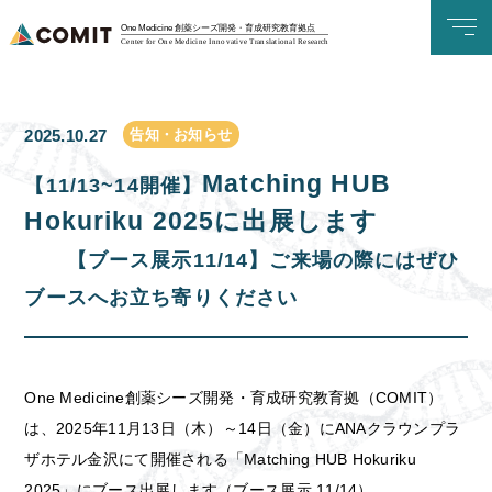
One Medicine 創薬シーズ開発・育成研究教育拠点
Center for One Medicine Innovative Translational Research
告知・お知らせ
2025.10.27
Matching HUB
【11/13~14開催】
Hokuriku 2025に出展します
【ブース展示11/14】ご来場の際にはぜひ
ブースへお立ち寄りください
One Medicine創薬シーズ開発・育成研究教育拠（COMIT）
は、
2025年11月13日（木）～14日（金）にANAクラウンプラ
ザホテル金沢にて開催される「Matching HUB Hokuriku
2025」にブース出展します（ブース展示 11/14）。