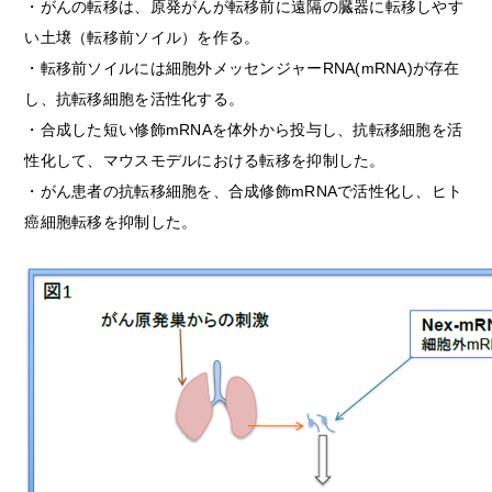
・がんの転移は、原発がんが転移前に遠隔の臓器に転移しやす
い土壌（転移前ソイル）を作る。
・転移前ソイルには細胞外メッセンジャーRNA(mRNA)が存在
し、抗転移細胞を活性化する。
・合成した短い修飾mRNAを体外から投与し、抗転移細胞を活
性化して、マウスモデルにおける転移を抑制した。
・がん患者の抗転移細胞を、合成修飾mRNAで活性化し、ヒト
癌細胞転移を抑制した。