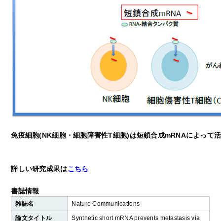
免疫細胞(NK細胞・細胞障害性T細胞)は短鎖合成mRNAによって
詳しい研究成果は
こちら
書誌情報
雑誌名
Nature Communications
論文タイトル
Synthetic short mRNA prevents metastasis via