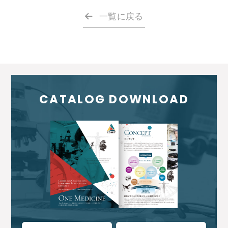
一覧に戻る
CATALOG DOWNLOAD