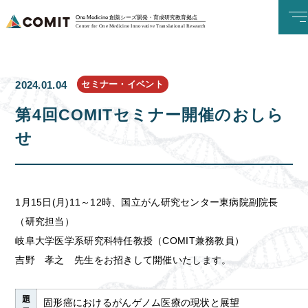
One Medicine 創薬シーズ開発・育成研究教育拠点
Center for One Medicine Innovative Translational Research
セミナー・イベント
2024.01.04
第4回COMITセミナー開催のおしら
せ
1月15日(月)11～12時、国立がん研究センター東病院副院長
（研究担当）
岐阜大学医学系研究科特任教授（COMIT兼務教員）
吉野 孝之 先生をお招きして開催いたします。
題
固形癌におけるがんゲノム医療の現状と展望