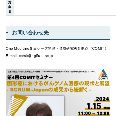
対
象
者
お問い合わせ先
One Medicine創薬シーズ開発・育成研究教育拠点（COMIT）
E-mail: comit@t.gifu-u.ac.jp