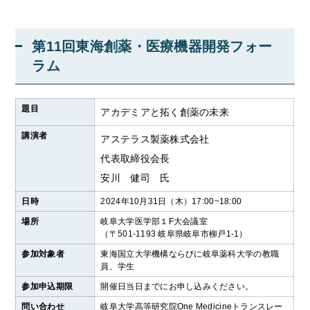
第11回東海創薬・医療機器開発フォー
ラム
題目
アカデミアと拓く創薬の未来
講演者
アステラス製薬株式会社
代表取締役会長
安川 健司 氏
日時
2024年10月31日（木）17:00~18:00
場所
岐阜大学医学部１F大会議室
（〒501-1193 岐阜県岐阜市柳戸1-1）
参加対象者
東海国立大学機構ならびに岐阜薬科大学の教職
員、学生
参加申込期限
開催日当日までにお申し込みください。
問い合わせ
岐阜大学高等研究院One Medicineトランスレー