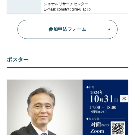
ショナルリサーチセンター
E-mail: comit@t.gifu-u.ac.jp
参加申込フォーム
ポスター