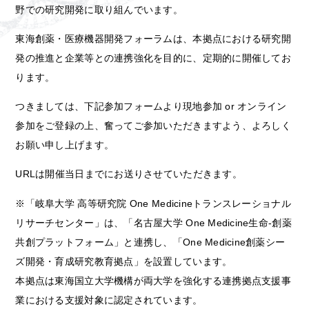
野での研究開発に取り組んでいます。
東海創薬・医療機器開発フォーラムは、本拠点における研究開
発の推進と企業等との連携強化を目的に、定期的に開催してお
ります。
つきましては、下記参加フォームより現地参加 or オンライン
参加をご登録の上、奮ってご参加いただきますよう、よろしく
お願い申し上げます。
URLは開催当日までにお送りさせていただきます。
※「岐阜大学 高等研究院 One Medicineトランスレーショナル
リサーチセンター」は、「名古屋大学 One Medicine生命-創薬
共創プラットフォーム」と連携し、「One Medicine創薬シー
ズ開発・育成研究教育拠点」を設置しています。
本拠点は東海国立大学機構が両大学を強化する連携拠点支援事
業における支援対象に認定されています。