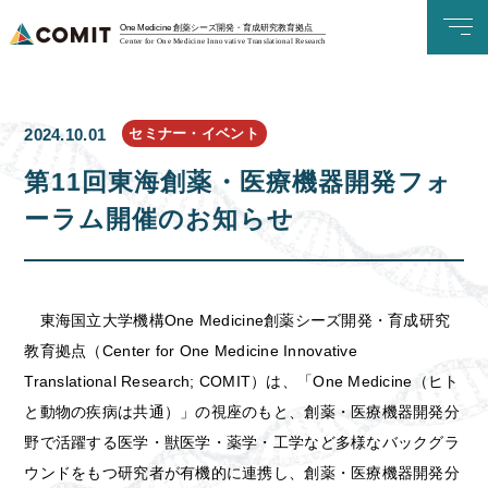
One Medicine 創薬シーズ開発・育成研究教育拠点
Center for One Medicine Innovative Translational Research
セミナー・イベント
2024.10.01
第11回東海創薬・医療機器開発フォ
ーラム開催のお知らせ
東海国立大学機構One Medicine創薬シーズ開発・育成研究
教育拠点（Center for One Medicine Innovative
Translational Research; COMIT）は、「One Medicine（ヒト
と動物の疾病は共通）」の視座のもと、創薬・医療機器開発分
野で活躍する医学・獣医学・薬学・工学など多様なバックグラ
ウンドをもつ研究者が有機的に連携し、創薬・医療機器開発分