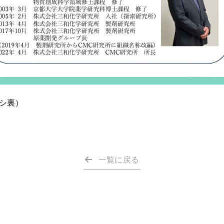
シ裏）
一覧に戻る