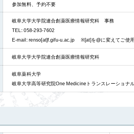
参加無料、予約不要
岐阜大学大学院連合創薬医療情報研究科 事務
TEL: 058-293-7602
E-mail: renso[at]f.gifu-u.ac.jp
※[at]を@に変えてご
岐阜大学大学院連合創薬医療情報研究科
岐阜薬科大学
岐阜大学高等研究院One Medicineトランスレーショナル