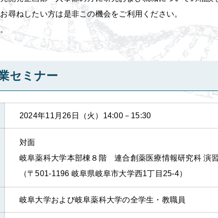
お尋ねしたい方は是非この機会をご利用ください。
。
業セミナー
2024年11月26日（火）14:00－15:30
対面
岐阜薬科大学本部棟８階 連合創薬医療情報研究科 
（〒501-1196 岐阜県岐阜市大学西1丁目25-4）
岐阜大学および岐阜薬科大学の全学生・教職員