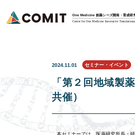
One Medicine 創薬シーズ開発・育成
Center for One Medicine Innovative Translationa
セミナー・イベント
2024.11.01
「第２回地域製薬
共催）
本セミナーでは、医薬研究所長・研