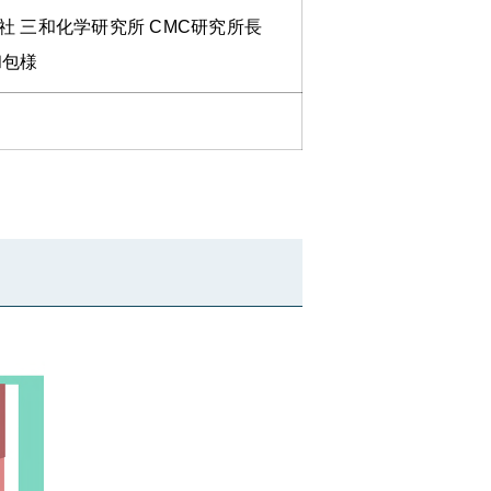
社 三和化学研究所 CMC研究所長
和包様