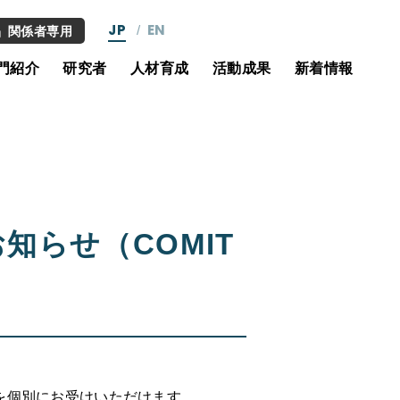
JP
EN
関係者専用
門紹介
研究者
人材育成
活動成果
新着情報
らせ（COMIT
を個別にお受けいただけます。