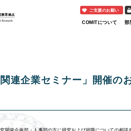
ご支援のお願い
研究教育拠点
l Research
COMITについて
部
関連企業セミナー」開催のお知
究開発企画部・人事部の方に研究および就職についての相談