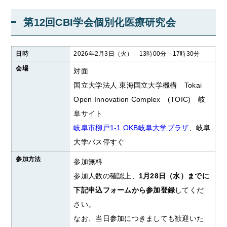
第12回CBI学会個別化医療研究会
日時
2026年2月3日（火） 13時00分－17時30分
会場
対面
国立大学法人 東海国立大学機構
Tokai
Open Innovation Complex
(TOIC)
岐
阜サイト
岐阜市柳戸
1-1 OKB
岐阜大学プラザ
、岐阜
大学バス停すぐ
参加方法
参加無料
参加人数の確認上、
1月28日（水）までに
下記申込フォームから参加登録
してくだ
さい。
なお、当日参加につきましても歓迎いた