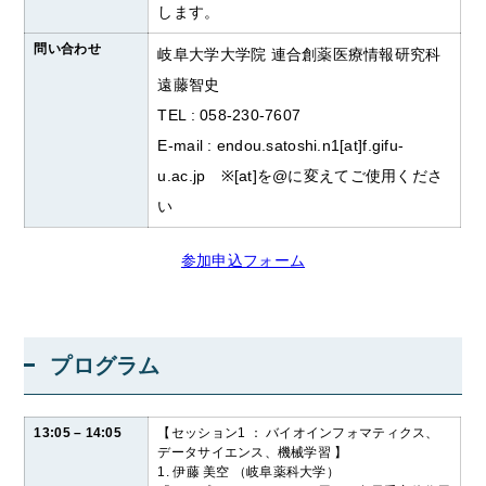
します。
問い合わせ
岐阜大学大学院 連合創薬医療情報研究科
遠藤智史
TEL : 058-230-7607
E-mail : endou.satoshi.n1[at]f.gifu-
u.ac.jp
※[at]を@に変えてご使用くださ
い
参加申込フォーム
プログラム
13:05 – 14:05
【セッション1 ： バイオインフォマティクス、
データサイエンス、機械学習 】
1. 伊藤 美空 （岐阜薬科大学）