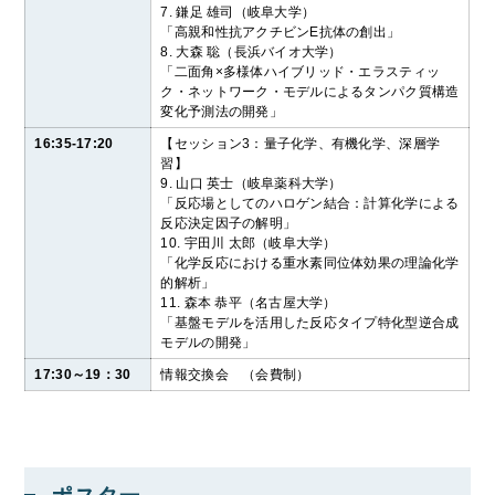
7. 鎌足 雄司（岐阜大学）
「高親和性抗アクチビンE抗体の創出」
8. 大森 聡（長浜バイオ大学）
「二面角×多様体ハイブリッド・エラスティッ
ク・ネットワーク・モデルによるタンパク質構造
変化予測法の開発」
16:35-17:20
【セッション3：量子化学、有機化学、深層学
習】
9. 山口 英士（岐阜薬科大学）
「反応場としてのハロゲン結合：計算化学による
反応決定因子の解明」
10. 宇田川 太郎（岐阜大学）
「化学反応における重水素同位体効果の理論化学
的解析」
11. 森本 恭平（名古屋大学）
「基盤モデルを活用した反応タイプ特化型逆合成
モデルの開発」
17:30～19：30
情報交換会 （会費制）