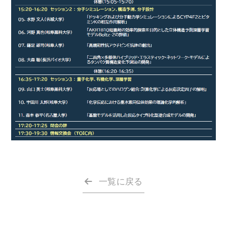
一覧に戻る