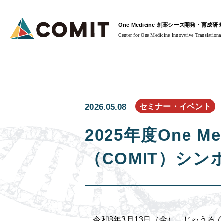
One Medicine 創薬シーズ開発・育成
Center for One Medicine Innovative Translationa
セミナー・イベント
2026.05.08
2025年度One 
（COMIT）シン
令和8年3月13日（金）、じゅうろくプ