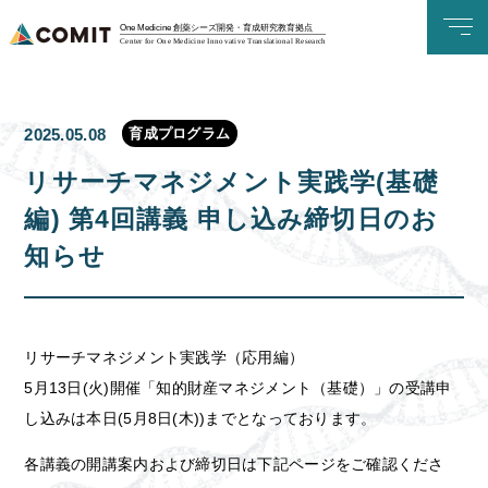
One Medicine 創薬シーズ開発・育成研究教育拠点
Center for One Medicine Innovative Translational Research
育成プログラム
2025.05.08
リサーチマネジメント実践学(基礎
編) 第4回講義 申し込み締切日のお
知らせ
リサーチマネジメント実践学（応用編）
5月13日(火)開催
「知的財産マネジメント（基礎）」
の受講申
し込みは本日(5月8日(木))までとなっております。
各講義の開講案内および締切日は下記ページをご確認くださ