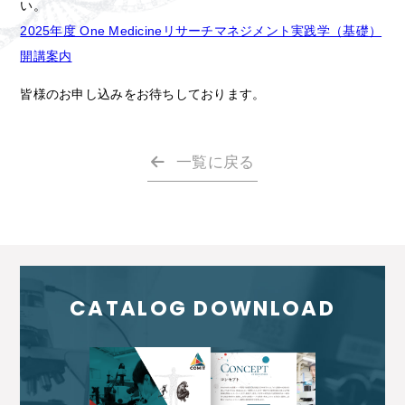
い。
2025年度 One Medicineリサーチマネジメント実践学（基礎）
開講案内
皆様のお申し込みをお待ちしております。
一覧に戻る
CATALOG DOWNLOAD